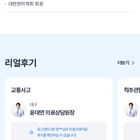
대한한의학회 회원
리얼후기
더보기
교통사고
척추관
대구
윤대연 의료상담원장
로그인하시면 정**님의 리얼 자생치료
후기를 확인하실 수 있습니다!