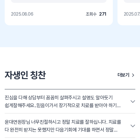
2025.08.06
조회수
271
2025.07.
자생인 칭찬
더보기
진심을 다해 상담부터 꼼꼼히 살펴주시고 설명도 알아듯기
쉽게잘해주세요..믿음이가서 장기적으로 치료를 받아야 하기에
안심이 됩니다
윤대연원장님 너무친절하시고 정말 치료를 잘하십니다. 치료를
다 완전히 받지는 못했지만 다음기회에 기대를 하면서 정말
감사했습니다.