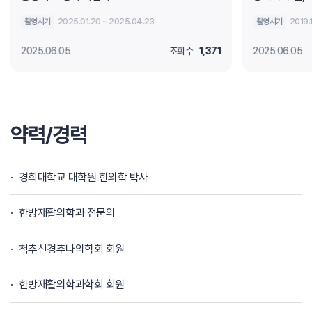
촬영시기
2025.01.20 ~ 2025.04.23
촬영시기
2019.
2025.06.05
조회수
1,371
2025.06.05
약력/경력
경희대학교 대학원 한의학 박사
한방재활의학과 전문의
척추신경추나의학회 회원
한방재활의학과학회 회원