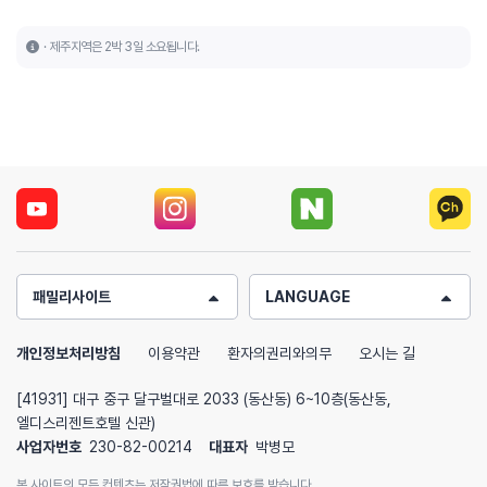
제주지역은 2박 3일 소요됩니다.
패밀리사이트
LANGUAGE
개인정보처리방침
이용약관
환자의권리와의무
오시는 길
[41931] 대구 중구 달구벌대로 2033 (동산동) 6~10층(동산동,
엘디스리젠트호텔 신관)
사업자번호
230-82-00214
대표자
박병모
본 사이트의 모든 컨텐츠는 저작권법에 따른 보호를 받습니다.