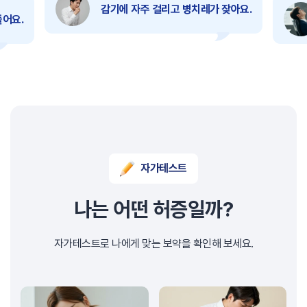
쉽게 피곤해져요.
병치레가 잦아요.
매사
자가테스트
나는 어떤 허증일까?
자가테스트로 나에게 맞는 보약을 확인해 보세요.