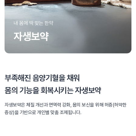
내 몸에 딱 맞는 한약
자생보약
부족해진 음양기혈을 채워
몸의 기능을 회복시키는 자생보약
자생보약은 체질 개선과 면역력 강화,
몸의 보신을 위해 허증(허약한
증상)을 기반으로 개인별 맞춤 조제됩니다.