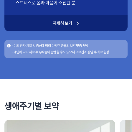
체력이 떨어져 쉽게 지치는 분
기력 보강과 노화 방지를 원하시는 분
스트레스로 몸과 마음이 소진된 분
체력이 떨어져 쉽게 지치는 분
기력 보강과 노화 방지를 원하시는 분
스트레스로 몸과 마음이 소진된 분
체력이 떨어져 쉽게 지치는 분
자세히 보기
이외 환자 체질 및 증상에 따라 다양한 종류의 보약 맞춤 처방
개인에 따라 치료 후 부작용이 발생할 수도 있으니 의료진과 상담 후 치료 권장
생애주기별 보약