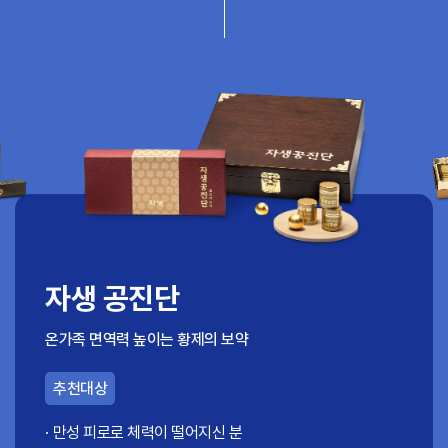
자생 육공단
자생 경옥고
자생 공진단
자생 육공단
자생 경옥고
자생 공진단
자생 육공단
체력과 집중력을 올리는 수험생 보약
무병장수를 위한 동의보감 대표 보약
온가족 면역력 높이는 황제의 보약
체력과 집중력을 올리는 수험생 보약
무병장수를 위한 동의보감 대표 보약
온가족 면역력 높이는 황제의 보약
체력과 집중력을 올리는 수험생 보약
추천대상
추천대상
추천대상
추천대상
추천대상
추천대상
추천대상
집중력과 체력이 떨어진 수험생
갱년기 증상이 있는 중년 여성
만성 피로로 체력이 떨어지신 분
집중력과 체력이 떨어진 수험생
갱년기 증상이 있는 중년 여성
만성 피로로 체력이 떨어지신 분
집중력과 체력이 떨어진 수험생