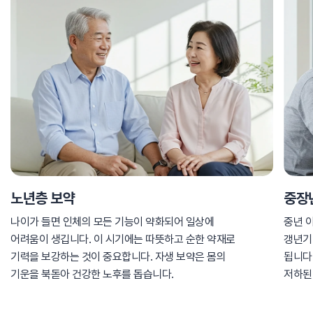
노년층 보약
중장
나이가 들면 인체의 모든 기능이 약화되어 일상에
중년 
어려움이 생깁니다. 이 시기에는 따뜻하고 순한 약재로
갱년기
기력을 보강하는 것이 중요합니다. 자생 보약은 몸의
됩니다
기운을 북돋아 건강한 노후를 돕습니다.
저하된