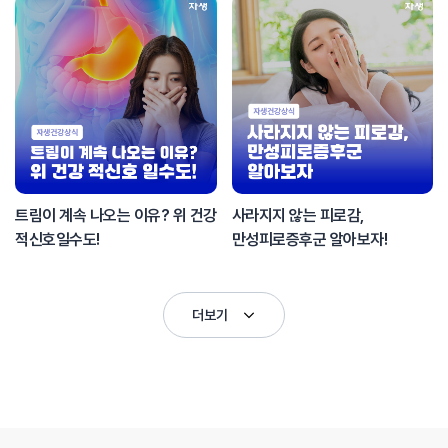
트림이 계속 나오는 이유? 위 건강
사라지지 않는 피로감,
적신호일수도!
만성피로증후군 알아보자!
더보기