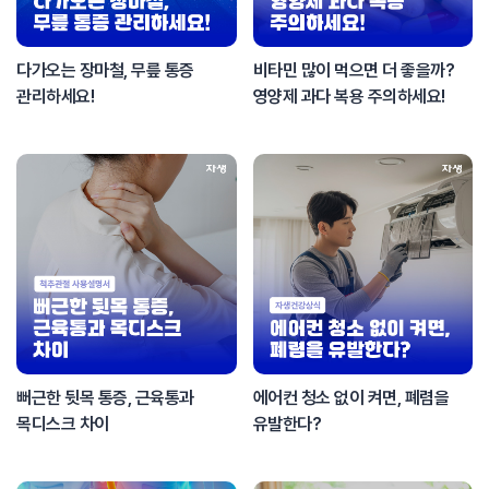
다가오는 장마철, 무릎 통증
비타민 많이 먹으면 더 좋을까?
관리하세요!
영양제 과다 복용 주의하세요!
뻐근한 뒷목 통증, 근육통과
에어컨 청소 없이 켜면, 폐렴을
목디스크 차이
유발한다?