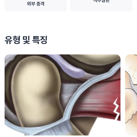
척추질환
외부 충격
유형 및 특징