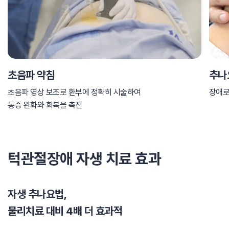
초음파 약침
추나
초음파 영상 보조로 환부에 정확히 시술하여
장애로
통증 완화와 회복을 촉진
턱관절장애 자생 치료 효과
자생 추나요법,
물리치료 대비 4배 더 효과적