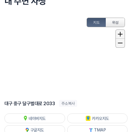
내 주변 자생
지도
위성
대구 중구 달구벌대로 2033
주소복사
네이버지도
카카오지도
구글지도
TMAP