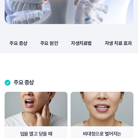
주요 증상
주요 원인
자생치료법
자생 치료 효과
주요 증상
입을 열고 닫을 때
비대칭으로 벌어지는