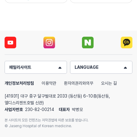
패밀리사이트
LANGUAGE
개인정보처리방침
이용약관
환자의권리와의무
오시는 길
[41931] 대구 중구 달구벌대로 2033 (동산동) 6~10층(동산동,
엘디스리젠트호텔 신관)
사업자번호
230-82-00214
대표자
박병모
본 사이트의 모든 컨텐츠는 저작권법에 따른 보호를 받습니다.
© Jaseng Hospital of Korean medicine.