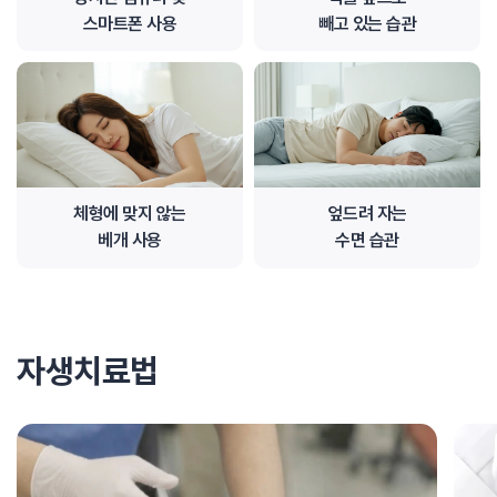
스마트폰 사용
빼고 있는 습관
체형에 맞지 않는
엎드려 자는
베개 사용
수면 습관
자생치료법