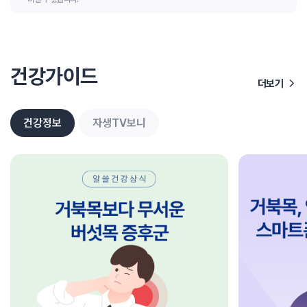
건강가이드
더보기
건강정보
자생TV보니