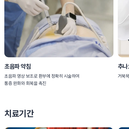
초음파 약침
추나
초음파 영상 보조로 환부에 정확히 시술하여
거북목
통증 완화와 회복을 촉진
치료기간