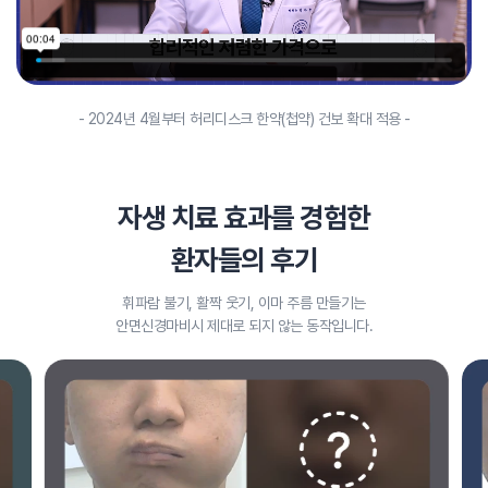
- 2024년 4월부터 허리디스크 한약(첩약) 건보 확대 적용 -
자생 치료 효과를 경험한
환자들의 후기
휘파람 불기, 활짝 웃기, 이마 주름 만들기는
안면신경마비시 제대로 되지 않는 동작입니다.