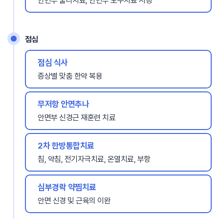
안면부 물리치료, 안면부 도수치료 시행
점심
점심 식사
증상별 맞춤 한약 복용
무저항 안면추나
안면부 신경근 재훈련 치료
2차 한방통합치료
침, 약침, 전기자극치료, 온열치료, 부항
심부경락 약찜치료
안면 신경 및 근육의 이완