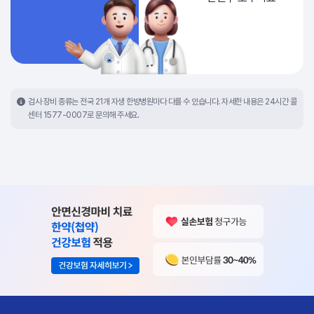
검사 장비 종류는 전국 21개 자생 한방병원마다 다를 수 있습니다. 자세한 내용은 24시간 콜
센터 1577-0007로 문의해 주세요.