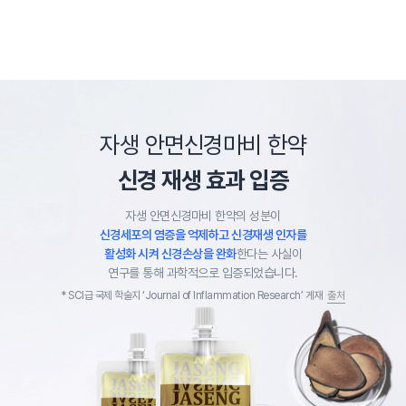
자생 안면신경마비 한약
신경 재생 효과 입증
자생 안면신경마비 한약의 성분이
신경세포의 염증을 억제하고 신경재생 인자를
활성화 시켜 신경손상을 완화
한다는 사실이
연구를 통해 과학적으로 입증되었습니다.
출처
* SCI급 국제 학술지 ‘Journal of Inflammation Research’ 게재