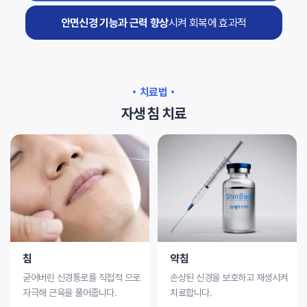
안면신경 기능과 근력 향상
시켜 회복에 효과적
치료법
자생 침 치료
침
약침
굳어버린 신경통로를 직접적
으로
손상된 신경을 보호하고
재생시켜
자극해 근육을 풀어줍니다.
치료합니다.