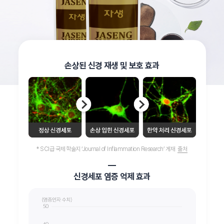
손상된 신경 재생 및 보호 효과
* SCI급 국제 학술지 ‘Journal of Inflammation Research’ 게재
출처
신경세포 염증 억제 효과