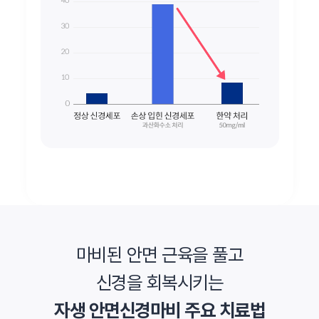
마비된 안면 근육을 풀고
신경을 회복시키는
자생 안면신경마비 주요 치료법