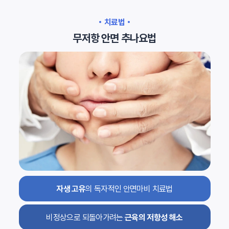
치료법
무저항 안면 추나요법
자생 고유
의 독자적인 안면마비 치료법
비정상으로 되돌아가려는
근육의 저항성 해소