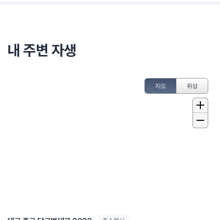
내 주변 자생
지도
위성