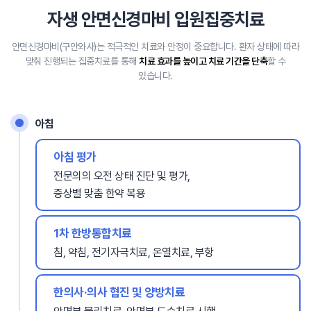
자생 안면신경마비 입원집중치료
안면신경마비(구안와사)는 적극적인 치료와 안정이 중요합니다.
환자 상태에 따라
맞춰 진행되는 집중치료를 통해
치료 효과를 높이고 치료 기간을 단축
할 수
있습니다.
아침
아침 평가
전문의의 오전 상태 진단 및 평가,
증상별 맞춤 한약 복용
1차 한방통합치료
침, 약침, 전기자극치료, 온열치료, 부항
한의사·의사 협진 및 양방치료