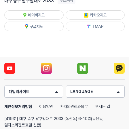
대구 중구 달구벌대로 2033
주소복사
네이버지도
카카오지도
구글지도
TMAP
패밀리사이트
LANGUAGE
개인정보처리방침
이용약관
환자의권리와의무
오시는 길
[41931] 대구 중구 달구벌대로 2033 (동산동) 6~10층(동산동,
엘디스리젠트호텔 신관)